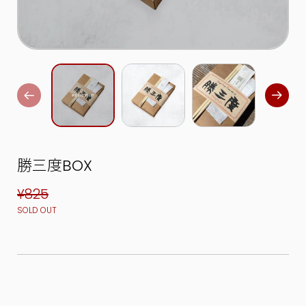
勝三度BOX
¥825
SOLD OUT