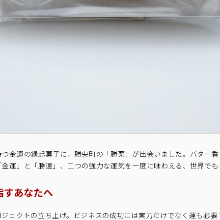
持つ金運の縁起菓子に、勝央町の「勝栗」が出会いました。バター香
「金運」と「勝運」、二つの強力な運気を一度に味わえる、世界でも
指すあなたへ
ロジェクトの立ち上げ。ビジネスの成功には実力だけでなく運も必要