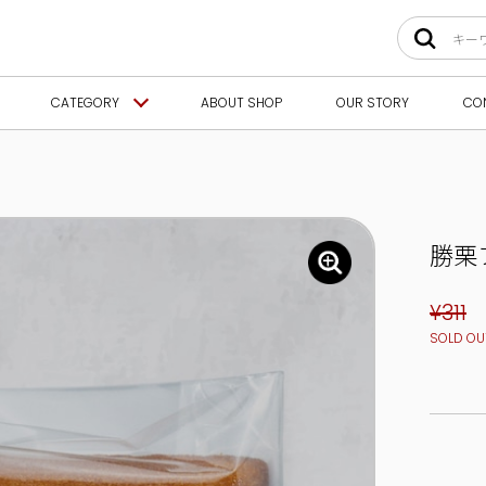
CATEGORY
ABOUT SHOP
OUR STORY
CO
勝栗
¥311
SOLD OU