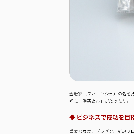
金融家（フィナンシェ）の名を
呼ぶ「勝栗あん」がたっぷり。
◆ ビジネスで成功を目
重要な商談、プレゼン、新規プ