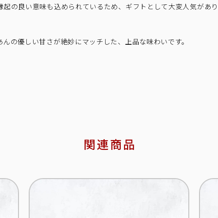
、縁起の良い意味も込められているため、ギフトとして大変人気があ
栗あんの優しい甘さが絶妙にマッチした、上品な味わいです。
関連商品