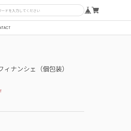
NTACT
フィナンシェ（個包装）
T