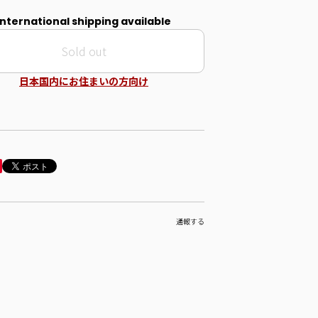
International shipping available
Sold out
日本国内にお住まいの方向け
通報する