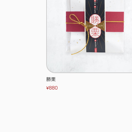
勝栗
¥880