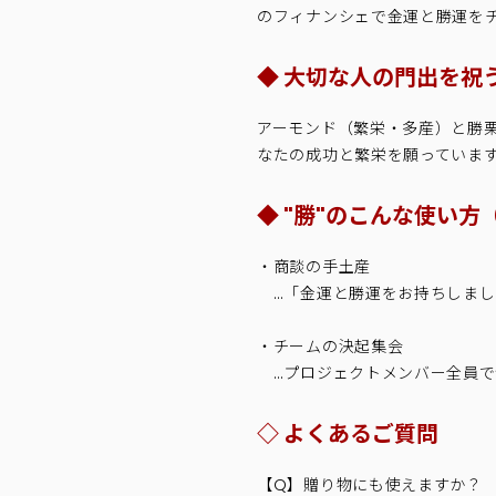
のフィナンシェで金運と勝運を
◆ 大切な人の門出を祝
アーモンド（繁栄・多産）と勝
なたの成功と繁栄を願っていま
◆ "勝"のこんな使い
・商談の手土産
…「金運と勝運をお持ちしまし
・チームの決起集会
…プロジェクトメンバー全員で
◇ よくあるご質問
【Q】贈り物にも使えますか？