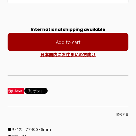
International shipping available
Add to cart
日本国内にお住まいの方向け
Save
通報する
●サイズ：7.7×10.8×6mm